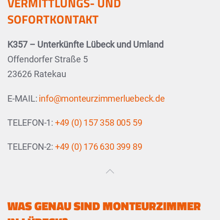
VERMITTLUNGS- UND
SOFORTKONTAKT
K357 – Unterkünfte Lübeck und Umland
Offendorfer Straße 5
23626 Ratekau
E-MAIL:
info@monteurzimmerluebeck.de
TELEFON-1:
+49 (0) 157 358 005 59
TELEFON-2:
+49 (0) 176 630 399 89
WAS GENAU SIND MONTEURZIMMER