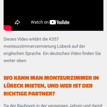
Dieses Video erklärt die K357
monteurzimmervermietung Lübeck auf der
englischen Sprache. Ein deutsches Video finden Sie
weiter oben.
WO KANN MAN MONTEURZIMMER IN
LÜBECK MIETEN, UND WER IST DER
RICHTIGE PARTNER?
Da der Bauboom in der vergangen Jahren und damit