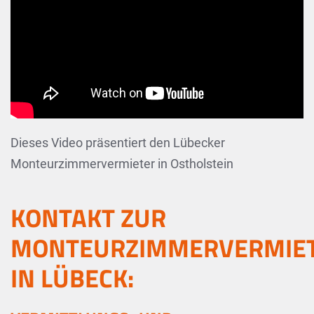
Dieses Video präsentiert den Lübecker
Monteurzimmervermieter in Ostholstein
KONTAKT ZUR
MONTEURZIMMERVERMIE
IN LÜBECK: