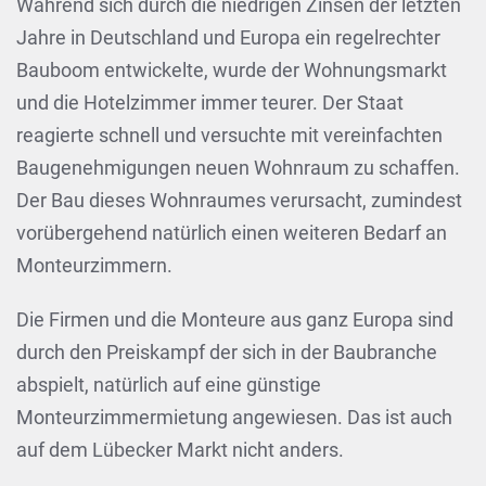
Während sich durch die niedrigen Zinsen der letzten
Jahre in Deutschland und Europa ein regelrechter
Bauboom entwickelte, wurde der Wohnungsmarkt
und die Hotelzimmer immer teurer. Der Staat
reagierte schnell und versuchte mit vereinfachten
Baugenehmigungen neuen Wohnraum zu schaffen.
Der Bau dieses Wohnraumes verursacht, zumindest
vorübergehend natürlich einen weiteren Bedarf an
Monteurzimmern.
Die Firmen und die Monteure aus ganz Europa sind
durch den Preiskampf der sich in der Baubranche
abspielt, natürlich auf eine günstige
Monteurzimmermietung angewiesen. Das ist auch
auf dem Lübecker Markt nicht anders.