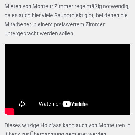
Mieten von Monteur Zimmer regelmäßig notwendig,
da es auch hier viele Baupprojekt gibt, bei denen die
Mitarbeiter in einem preiswertem Zimmer
untergebracht werden sollen.
Dieses witzige Holzfass kann auch von Monteuren in
lübeck zur Übernachtung gemietet werden.