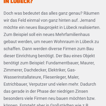
IN LÜBECK?
Doch was bedeutet das alles ganz genau? Räumen
wir das Feld einmal von ganz hinten auf. Jemand
möchte ein neues Bauprojekt in Lübeck realisierten.
Zum Beispiel soll ein neues Mehrfamilienhaus
gebaut werden, um neuen Wohnraum in Lübeck zu
schaffen. Dann werden diverse Firmen zum Bau
dieser Einrichtung benötigt. Der Bau eines Objekt
benötigt zum Beispiel: Fundamentbauer, Maurer,
Zimmerer, Dachdecker, Elektriker, Gas-
Wasserinstallateure, Fliesenleger, Maler,
Estrichbauer, Verputzer und vielen mehr. Dadurch
das gerade in der Phase der niedrigen Zinsen
besonders viele Firmen neu bauen möchten bzw.
können. Entsteht aber in Großstädten wie z.B.