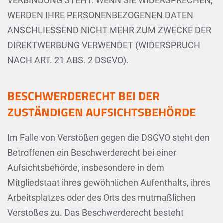
VERBINDUNG STEHT. WENN SIE WIDERSPRECHEN,
WERDEN IHRE PERSONENBEZOGENEN DATEN
ANSCHLIESSEND NICHT MEHR ZUM ZWECKE DER
DIREKTWERBUNG VERWENDET (WIDERSPRUCH
NACH ART. 21 ABS. 2 DSGVO).
BESCHWERDE­RECHT BEI DER
ZUSTÄNDIGEN AUFSICHTS­BEHÖRDE
Im Falle von Verstößen gegen die DSGVO steht den
Betroffenen ein Beschwerderecht bei einer
Aufsichtsbehörde, insbesondere in dem
Mitgliedstaat ihres gewöhnlichen Aufenthalts, ihres
Arbeitsplatzes oder des Orts des mutmaßlichen
Verstoßes zu. Das Beschwerderecht besteht