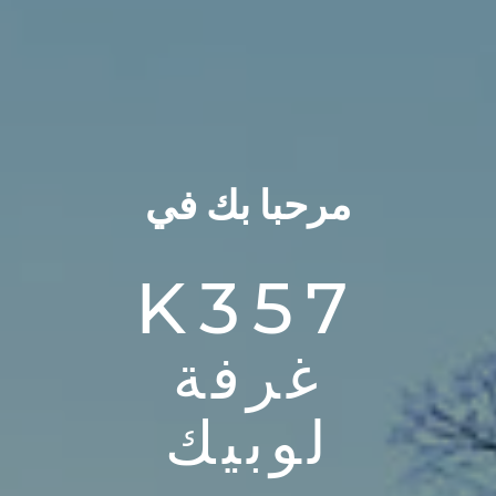
مرحبا بك في
K357
غرفة
لوبيك