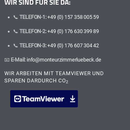
WIR SIND FÜR SIE DA:
📞
TELEFON-1:
+49 (0) 157 358 005 59
📞
TELEFON-2:
+49 (0) 176 630 399 89
📞
TELEFON-3:
+49 (0) 176 607 304 42
📧
E-Mail:
info@monteurzimmerluebeck.de
WIR ARBEITEN MIT TEAMVIEWER UND
SPAREN DARDURCH CO
2