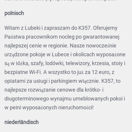
polnisch
Witam z Lubeki i zapraszam do K357. Oferujemy
Państwa pracownikom nocleg po gwarantowanej
najlepszej cenie w regionie. Nasze nowocześnie
urządzone pokoje w Lubece i okolicach wyposażone
są w łóżka, szafy, lodówki, telewizory, krzesła, stoły i
bezpłatne Wi-Fi. A wszystko to już za 12 euro, z
opłatami za usługi i parkingiem włącznie. K357, to
najlepsze rozwiązanie cenowe dla krótko- i
długoterminowego wynajmu umeblowanych pokoi i
w pełni wyposażonych nieruchomości!
niederländisch