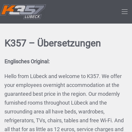
Skip to main content
K357 – Übersetzungen
Englisches Original:
Hello from Lübeck and welcome to K357. We offer
your employees overnight accommodation at the
guaranteed best price in the region. Our modernly
furnished rooms throughout Lübeck and the
surrounding area all have beds, wardrobes,
refrigerators, TVs, chairs, tables and free Wi-Fi. And
all that for as little as 12 euros, service charges and