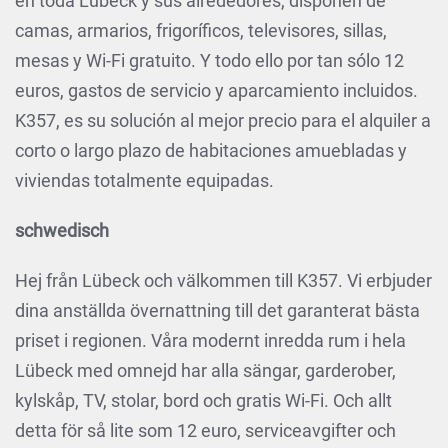
en toda Lübeck y sus alrededores, disponen de
camas, armarios, frigoríficos, televisores, sillas,
mesas y Wi-Fi gratuito. Y todo ello por tan sólo 12
euros, gastos de servicio y aparcamiento incluidos.
K357, es su solución al mejor precio para el alquiler a
corto o largo plazo de habitaciones amuebladas y
viviendas totalmente equipadas.
schwedisch
Hej från Lübeck och välkommen till K357. Vi erbjuder
dina anställda övernattning till det garanterat bästa
priset i regionen. Våra modernt inredda rum i hela
Lübeck med omnejd har alla sängar, garderober,
kylskåp, TV, stolar, bord och gratis Wi-Fi. Och allt
detta för så lite som 12 euro, serviceavgifter och