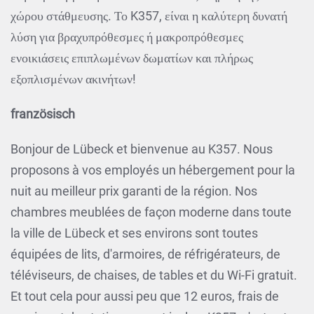
χώρου στάθμευσης. Το K357, είναι η καλύτερη δυνατή
λύση για βραχυπρόθεσμες ή μακροπρόθεσμες
ενοικιάσεις επιπλωμένων δωματίων και πλήρως
εξοπλισμένων ακινήτων!
französisch
Bonjour de Lübeck et bienvenue au K357. Nous
proposons à vos employés un hébergement pour la
nuit au meilleur prix garanti de la région. Nos
chambres meublées de façon moderne dans toute
la ville de Lübeck et ses environs sont toutes
équipées de lits, d'armoires, de réfrigérateurs, de
téléviseurs, de chaises, de tables et du Wi-Fi gratuit.
Et tout cela pour aussi peu que 12 euros, frais de