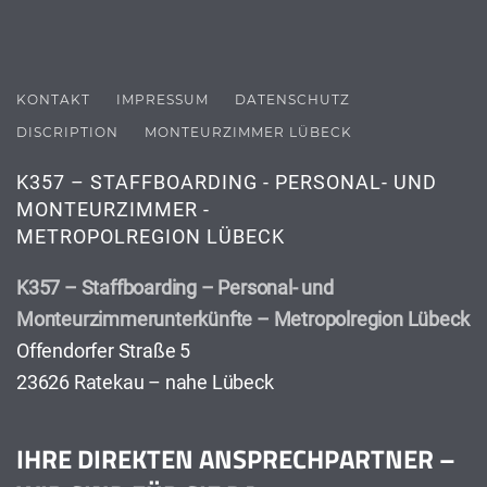
KONTAKT
IMPRESSUM
DATENSCHUTZ
DISCRIPTION
MONTEURZIMMER LÜBECK
K357 – STAFFBOARDING - PERSONAL- UND
MONTEURZIMMER -
METROPOLREGION LÜBECK
K357 – Staffboarding – Personal- und
Monteurzimmerunterkünfte – Metropolregion Lübeck
Offendorfer Straße 5
23626 Ratekau – nahe Lübeck
IHRE DIREKTEN ANSPRECHPARTNER –