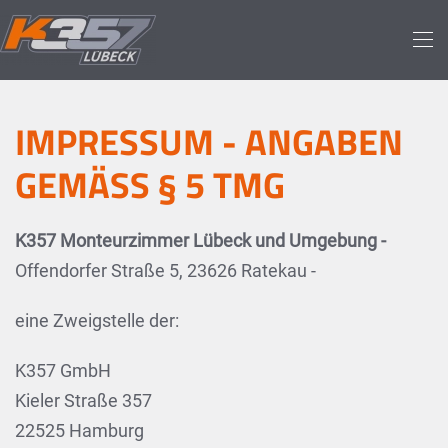
Skip to main content
IMPRESSUM - ANGABEN
GEMÄSS § 5 TMG
K357 Monteurzimmer Lübeck und Umgebung -
Offendorfer Straße 5, 23626 Ratekau -
eine Zweigstelle der:
K357 GmbH
Kieler Straße 357
22525 Hamburg