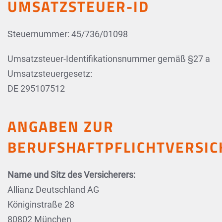
UMSATZSTEUER-ID
Steuernummer: 45/736/01098
Umsatzsteuer-Identifikationsnummer gemäß §27 a
Umsatzsteuergesetz:
DE 295107512
ANGABEN ZUR
BERUFSHAFTPFLICHTVERSI
Name und Sitz des Versicherers:
Allianz Deutschland AG
Königinstraße 28
80802 München