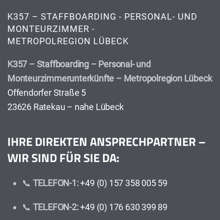
K357 – STAFFBOARDING - PERSONAL- UND
MONTEURZIMMER -
METROPOLREGION LÜBECK
K357 – Staffboarding – Personal- und
Monteurzimmerunterkünfte – Metropolregion Lübeck
Offendorfer Straße 5
23626 Ratekau – nahe Lübeck
IHRE DIREKTEN ANSPRECHPARTNER –
WIR SIND FÜR SIE DA:
📞
TELEFON-1:
+49 (0) 157 358 005 59
📞
TELEFON-2:
+49 (0) 176 630 399 89