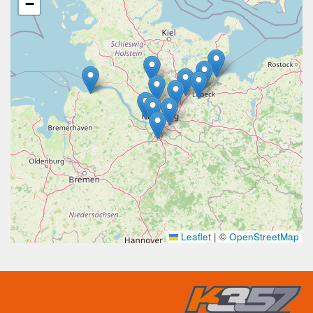
−
Leaflet
|
©
OpenStreetMap