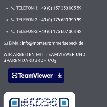
📞
TELEFON-1:
+49 (0) 157 358 005 59
📞
TELEFON-2:
+49 (0) 176 630 399 89
📞
TELEFON-3:
+49 (0) 176 607 304 42
📧
E-Mail:
info@monteurzimmerluebeck.de
WIR ARBEITEN MIT TEAMVIEWER UND
SPAREN DARDURCH CO
2